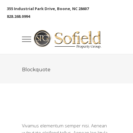
355 Industrial Park Drive, Boone, NC 28607
828.268.0994
Blockquote
Vivamus elementum semper nisi. Aenean
vulputate eleifend tellus. Aenean leo ligula,