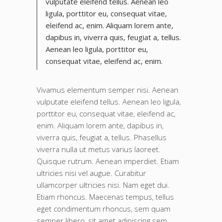
vulputate eleifend tellus. Aenean leo
ligula, porttitor eu, consequat vitae,
eleifend ac, enim. Aliquam lorem ante,
dapibus in, viverra quis, feugiat a, tellus.
Aenean leo ligula, porttitor eu,
consequat vitae, eleifend ac, enim.
Vivamus elementum semper nisi. Aenean
vulputate eleifend tellus. Aenean leo ligula,
porttitor eu, consequat vitae, eleifend ac,
enim. Aliquam lorem ante, dapibus in,
viverra quis, feugiat a, tellus. Phasellus
viverra nulla ut metus varius laoreet.
Quisque rutrum. Aenean imperdiet. Etiam
ultricies nisi vel augue. Curabitur
ullamcorper ultricies nisi. Nam eget dui.
Etiam rhoncus. Maecenas tempus, tellus
eget condimentum rhoncus, sem quam
semper libero, sit amet adipiscing sem