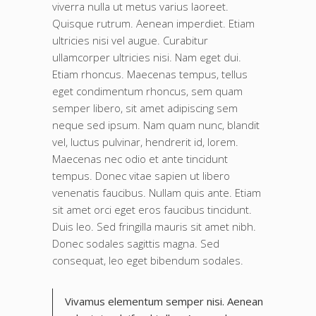
viverra nulla ut metus varius laoreet.
Quisque rutrum. Aenean imperdiet. Etiam
ultricies nisi vel augue. Curabitur
ullamcorper ultricies nisi. Nam eget dui.
Etiam rhoncus. Maecenas tempus, tellus
eget condimentum rhoncus, sem quam
semper libero, sit amet adipiscing sem
neque sed ipsum. Nam quam nunc, blandit
vel, luctus pulvinar, hendrerit id, lorem.
Maecenas nec odio et ante tincidunt
tempus. Donec vitae sapien ut libero
venenatis faucibus. Nullam quis ante. Etiam
sit amet orci eget eros faucibus tincidunt.
Duis leo. Sed fringilla mauris sit amet nibh.
Donec sodales sagittis magna. Sed
consequat, leo eget bibendum sodales.
Vivamus elementum semper nisi. Aenean