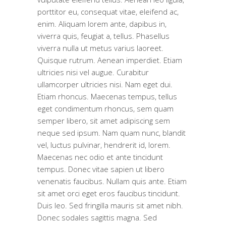
porttitor eu, consequat vitae, eleifend ac,
enim. Aliquam lorem ante, dapibus in,
viverra quis, feugiat a, tellus. Phasellus
viverra nulla ut metus varius laoreet.
Quisque rutrum. Aenean imperdiet. Etiam
ultricies nisi vel augue. Curabitur
ullamcorper ultricies nisi. Nam eget dui.
Etiam rhoncus. Maecenas tempus, tellus
eget condimentum rhoncus, sem quam
semper libero, sit amet adipiscing sem
neque sed ipsum. Nam quam nunc, blandit
vel, luctus pulvinar, hendrerit id, lorem.
Maecenas nec odio et ante tincidunt
tempus. Donec vitae sapien ut libero
venenatis faucibus. Nullam quis ante. Etiam
sit amet orci eget eros faucibus tincidunt.
Duis leo. Sed fringilla mauris sit amet nibh.
Donec sodales sagittis magna. Sed