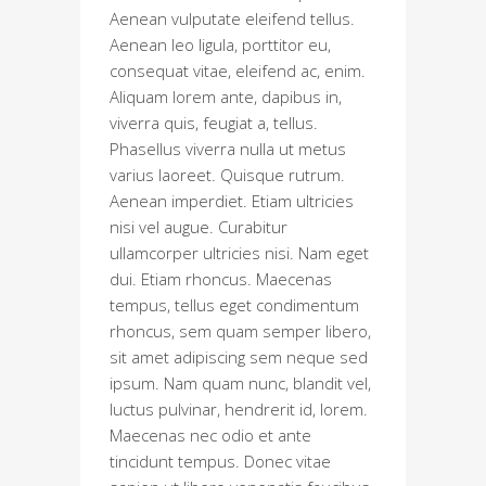
Aenean vulputate eleifend tellus.
Aenean leo ligula, porttitor eu,
consequat vitae, eleifend ac, enim.
Aliquam lorem ante, dapibus in,
viverra quis, feugiat a, tellus.
Phasellus viverra nulla ut metus
varius laoreet. Quisque rutrum.
Aenean imperdiet. Etiam ultricies
nisi vel augue. Curabitur
ullamcorper ultricies nisi. Nam eget
dui. Etiam rhoncus. Maecenas
tempus, tellus eget condimentum
rhoncus, sem quam semper libero,
sit amet adipiscing sem neque sed
ipsum. Nam quam nunc, blandit vel,
luctus pulvinar, hendrerit id, lorem.
Maecenas nec odio et ante
tincidunt tempus. Donec vitae