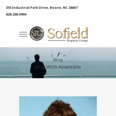
355 Industrial Park Drive, Boone, NC 28607
828.268.0994
Blog
Blog With Assemble