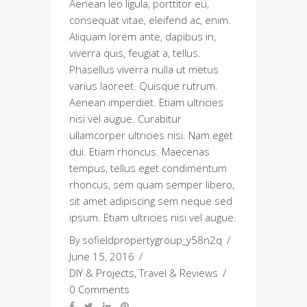
Aenean leo ligula, porttitor eu,
consequat vitae, eleifend ac, enim.
Aliquam lorem ante, dapibus in,
viverra quis, feugiat a, tellus.
Phasellus viverra nulla ut metus
varius laoreet. Quisque rutrum.
Aenean imperdiet. Etiam ultricies
nisi vel augue. Curabitur
ullamcorper ultricies nisi. Nam eget
dui. Etiam rhoncus. Maecenas
tempus, tellus eget condimentum
rhoncus, sem quam semper libero,
sit amet adipiscing sem neque sed
ipsum. Etiam ultricies nisi vel augue.
By
sofieldpropertygroup_y58n2q
June 15, 2016
DIY & Projects
,
Travel & Reviews
0 Comments